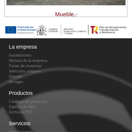
Mueble,-
La empresa
Instalaciones
Historia de la empresa
Ferias de muestras
Vehículos antiguos
Deporte
Almagro
Productos
Catálogo de productos
Galería de fotos
Archivos PDF
Servicios
Reparaciones