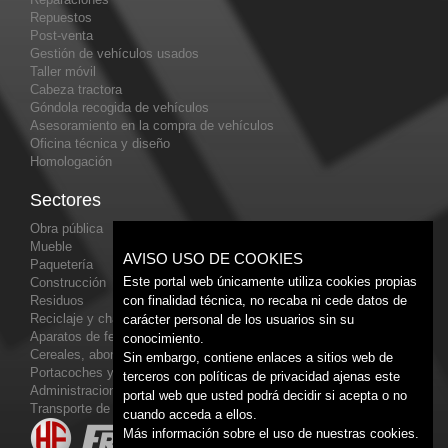
Repuestos
Post-venta
Gestión de vehículos usados
Taller móvil
Cabeza tractora
Góndola recogida de vehículos
Asesoramiento en la compra de vehículos
Oficina técnica y diseño
Homologación
Sectores
Obra pública
Mueble
AVISO USO DE COOKIES
Paquetería
Este portal web únicamente utiliza cookies propias
Construcción
Residuos
con finalidad técnica, no recaba ni cede datos de
Reciclaje y chatarra
carácter personal de los usuarios sin su
Aparatos de feria
conocimiento.
Cereales, abonos y piensos
Sin embargo, contiene enlaces a sitios web de
Portacoches y grúas de rescate
terceros con políticas de privacidad ajenas este
Administraciones públicas
portal web que usted podrá decidir si acepta o no
Transporte de gran tonelaje
cuando acceda a ellos.
Más información sobre el uso de nuestras cookies.