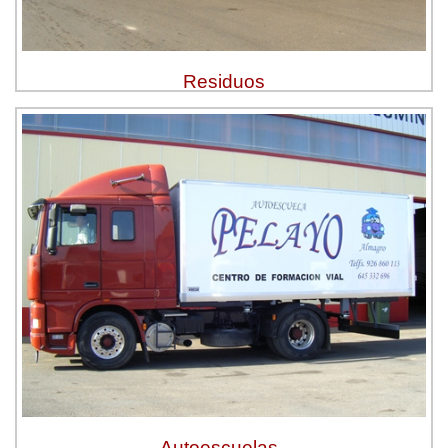
Residuos
Autoescuelas,-