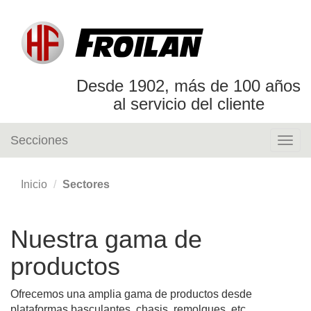
Desde 1902, más de 100 años
al servicio del cliente
Secciones
Togg
navig
Inicio
Sectores
Nuestra gama de
productos
Ofrecemos una amplia gama de productos desde
plataformas basculantes, chasis, remolques, etc.