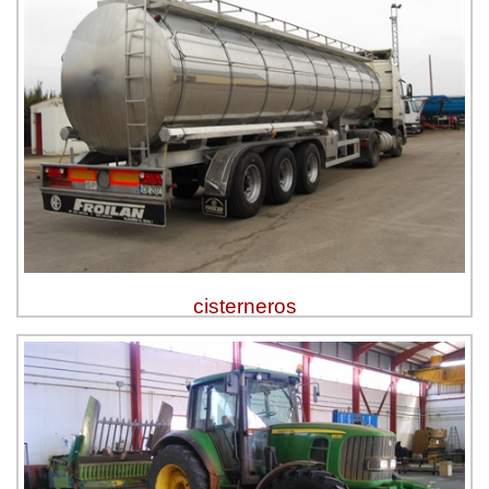
cisterneros