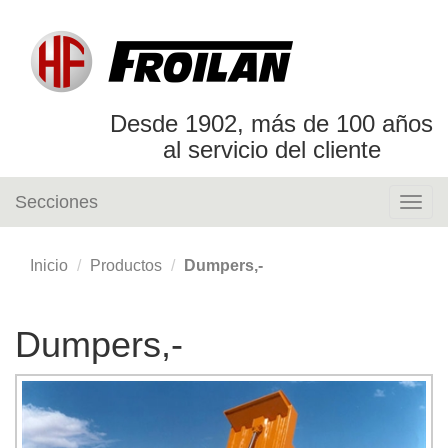
Desde 1902, más de 100 años
al servicio del cliente
Secciones
Togg
navig
Inicio
Productos
Dumpers,-
Dumpers,-