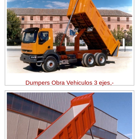
Dumpers Obra Vehiculos 3 ejes,-
Ver más »
Solicitar Presupuesto