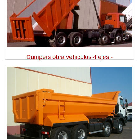
Dumpers obra vehiculos 4 ejes,-
Ver más »
Solicitar Presupuesto