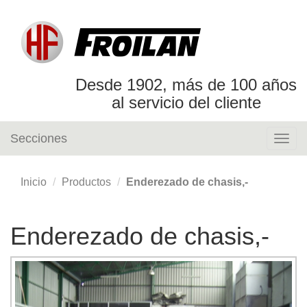
Desde 1902, más de 100 años
al servicio del cliente
Secciones
Togg
navig
Inicio
Productos
Enderezado de chasis,-
Enderezado de chasis,-