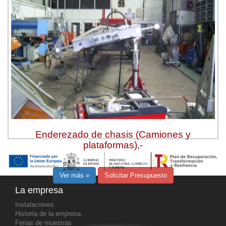
Enderezado de chasis (Camiones y
plataformas),-
Ver más »
Solicitar Presupuesto
La empresa
Instalaciones
Historia de la empresa
Ferias de muestras