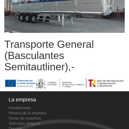
Transporte General
(Basculantes
Semitautliner),-
La empresa
Instalaciones
Historia de la empresa
Ferias de muestras
Vehículos antiguos
Deporte