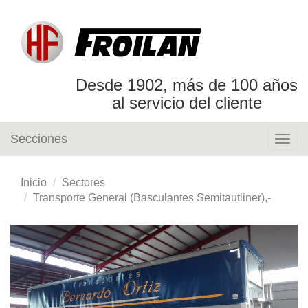
Desde 1902, más de 100 años
al servicio del cliente
Secciones
Togg
navig
Inicio
Sectores
Transporte General (Basculantes Semitautliner),-