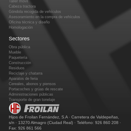
Taller móvil
Cabeza tractora
Góndola recogida de vehículos
Asesoramiento en la compra de vehículos
Oficina técnica y diseño
Homologación
Sectores
Obra pública
Mueble
Paquetería
Construcción
Residuos
Reciclaje y chatarra
Aparatos de feria
Cereales, abonos y piensos
Portacoches y grúas de rescate
Administraciones públicas
Transporte de gran tonelaje
Hijos de Froilan Fernández, S.A · Carretera de Valdepeñas,
s/n · 13270 Almagro (Ciudad Real) · Teléfono: 926 860 208 ·
Fax: 926 861 566