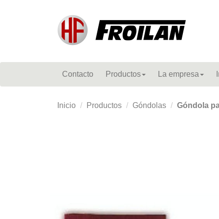
Contacto
Productos
La empresa
Inicio
Productos
Góndolas
Góndola pa