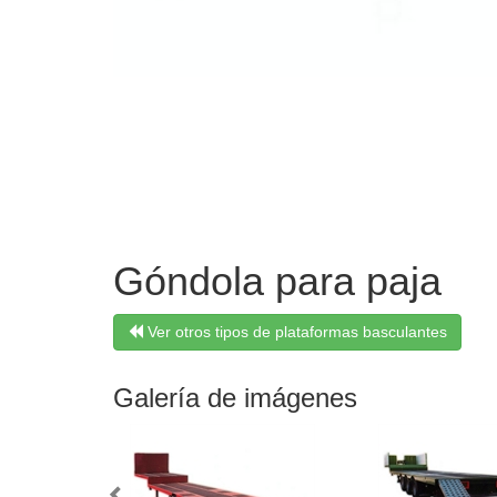
Góndola para paja
Ver otros tipos de plataformas basculantes
Galería de imágenes