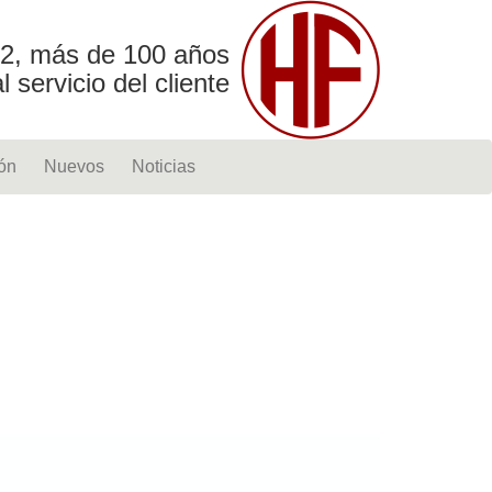
2, más de 100 años
al servicio del cliente
ón
Nuevos
Noticias