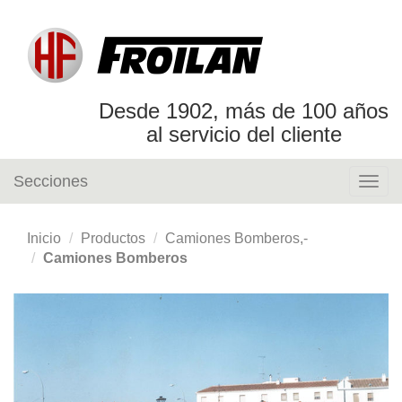
Desde 1902, más de 100 años
al servicio del cliente
Secciones
Togg
navig
Inicio
Productos
Camiones Bomberos,-
Camiones Bomberos