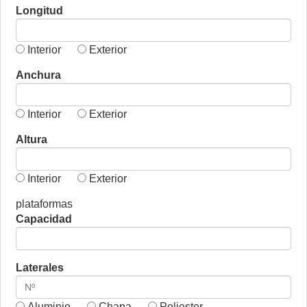
Longitud
Interior
Exterior
Anchura
Interior
Exterior
Altura
Interior
Exterior
plataformas
Capacidad
Laterales
Aluminio
Chapa
Poliester