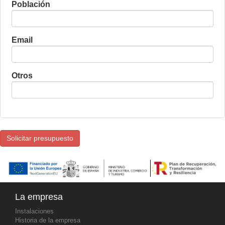
Población
Email
Otros
La empresa
Instalaciones
Historia de la empresa