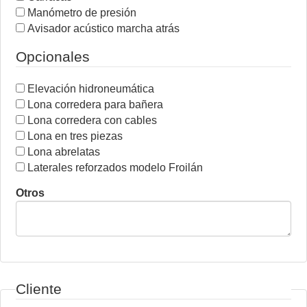
Manómetro de presión
Avisador acústico marcha atrás
Opcionales
Elevación hidroneumática
Lona corredera para bañera
Lona corredera con cables
Lona en tres piezas
Lona abrelatas
Laterales reforzados modelo Froilán
Otros
Cliente