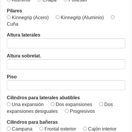
Pilares
Kinnegrip (Acero)
Kinnegrip (Aluminio)
Cuña
Altura laterales
Altura sobrelat.
Piso
Cilindros para laterales abatibles
Una expansión
Dos expansiones
Dos
expansiones desiguales
Progresivos
Cilindros para bañeras
Campana
Frontal exterior
Cajón interior