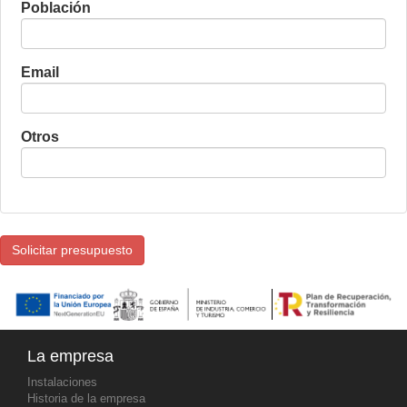
Población
Email
Otros
La empresa
Instalaciones
Historia de la empresa