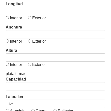
Longitud
Interior
Exterior
Anchura
Interior
Exterior
Altura
Interior
Exterior
plataformas
Capacidad
Laterales
Aluminio
Chapa
Poliester