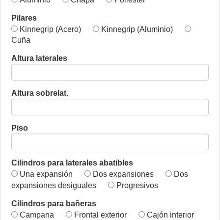
Pilares
Kinnegrip (Acero)
Kinnegrip (Aluminio)
Cuña
Altura laterales
Altura sobrelat.
Piso
Cilindros para laterales abatibles
Una expansión
Dos expansiones
Dos
expansiones desiguales
Progresivos
Cilindros para bañeras
Campana
Frontal exterior
Cajón interior