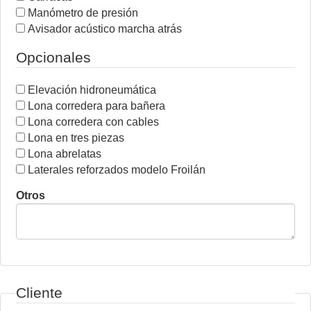
Manómetro de presión
Avisador acústico marcha atrás
Opcionales
Elevación hidroneumática
Lona corredera para bañera
Lona corredera con cables
Lona en tres piezas
Lona abrelatas
Laterales reforzados modelo Froilán
Otros
Cliente