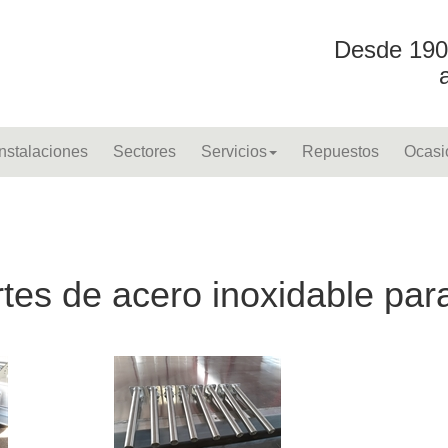
Desde 190
Instalaciones
Sectores
Servicios
Repuestos
Ocasi
es de acero inoxidable par