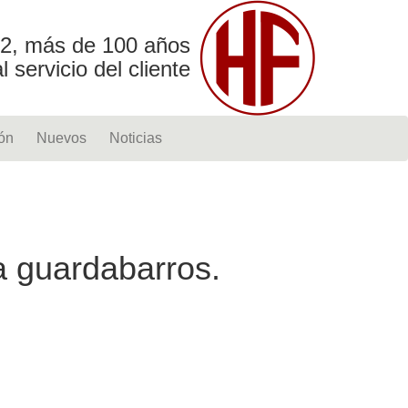
2, más de 100 años
al servicio del cliente
ón
Nuevos
Noticias
a guardabarros.