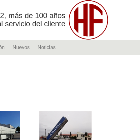
2, más de 100 años
al servicio del cliente
ón
Nuevos
Noticias