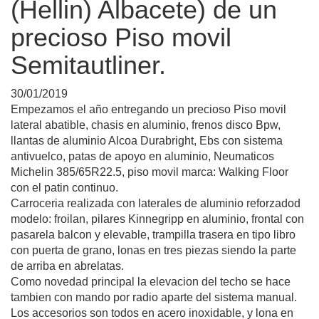
(Hellin) Albacete) de un
precioso Piso movil
Semitautliner.
30/01/2019
Empezamos el año entregando un precioso Piso movil
lateral abatible, chasis en aluminio, frenos disco Bpw,
llantas de aluminio Alcoa Durabright, Ebs con sistema
antivuelco, patas de apoyo en aluminio, Neumaticos
Michelin 385/65R22.5, piso movil marca: Walking Floor
con el patin continuo.
Carroceria realizada con laterales de aluminio reforzadod
modelo: froilan, pilares Kinnegripp en aluminio, frontal con
pasarela balcon y elevable, trampilla trasera en tipo libro
con puerta de grano, lonas en tres piezas siendo la parte
de arriba en abrelatas.
Como novedad principal la elevacion del techo se hace
tambien con mando por radio aparte del sistema manual.
Los accesorios son todos en acero inoxidable, y lona en