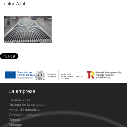
color: Azul.
La empresa
Instalaciones
Historia de la empresa
Ferias de muestras
Vehículos antiguos
Deporte
Almagro